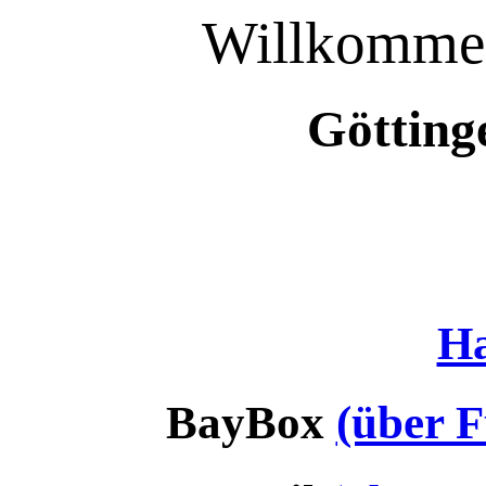
Willkomme
Göttin
H
BayBox
(über 