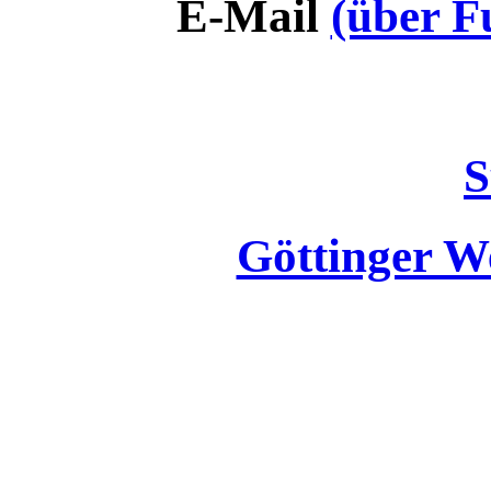
E-Mail
(über F
S
Göttinger 